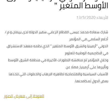
الأوسط المتغير "
الأربعاء 13/5/2020
شارك سعادة محمد عيسى القطام الزعابي سفير الدولة لدى يريفان و م./
أحلام السلامي في المؤتمر
الدولي "أرمينيا والشرق الأوسط المتغير " الذي نظمه معهد الاستشراق
في الاكاديمية الوطنية للعلوم
وخلال المؤتمر تم مناقشة التطورات الأخيرة في منطقة الشرق الأوسط
وتأثيرها على أرمينيا، فضلا عن
الأسباب السياسية والاقتصادية لظاهرة الارهاب والخطوات التي تتخذها
بعض الدول لمكافحتها.
العودة إلى معرض الصور