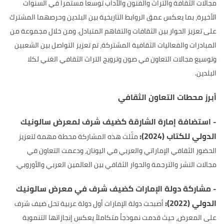
مجالات الثقافة والتراث والفنون والآداب توسعاً مستمراً في السنوات
الأخيرة، بما يعكس عمق الروابط التاريخية بين البلدين وحرصهما المشترك
على تعزيز الحوار بين الثقافات والتفاهم المتبادل. ومن خلال مجموعة من
المبادرات والفعاليات الثقافية المشتركة، تم تعزيز التواصل بين الشعبين
وتوسيع مجالات التعاون في صون وترويج التراث الثقافي الغني لكلا
البلدين.
أبرز محطات التعاون الثقافي
- استضافة إمارة الشارقة كضيف شرف لمعرض سالونيك
الدولي للكتاب (2024):
مثّلت هذه المشاركة محطة مهمة لتعزيز
الحضور الثقافي الإماراتي والعربي في اليونان، ودعمت التعاون في
مجالات النشر والترجمة والحوار الثقافي بين العالمين العربي والأوروبي.
- مشاركة دولة الإمارات كضيف شرف في معرض سالونيك
الدولي (2022):
أصبحت دولة الإمارات أول دولة عربية تحل ضيف شرف
على المعرض، حيث قدمت نموذجاً متكاملاً يعكس إنجازاتها التنموية