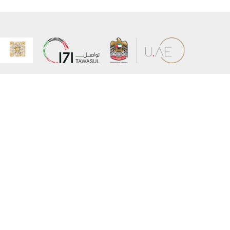
عن الوزارة
خريطة الم
الهيكل التنظيمي
حقوق الن
وعد حكومة دولة الإمارات لخدمات المستقبل
إخلاء المس
برنامج وزارة الخارجية للبعثات الدراسية
سياسة ال
وظائف
شروط وأح
بيان النفا
تواصل مع الوزارة