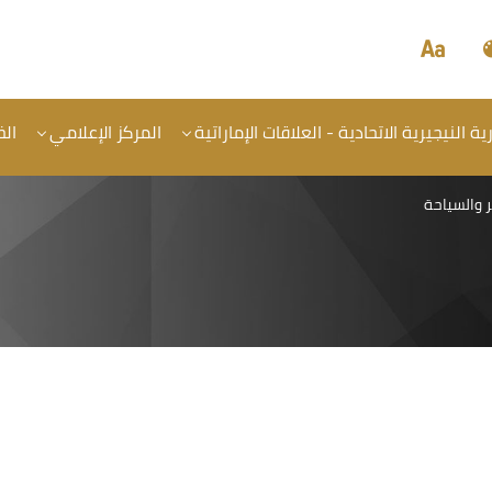
 النيجيرية الاتحادية - العلاقات الإماراتية
المركز الإعلامي
ال
 والسياحة