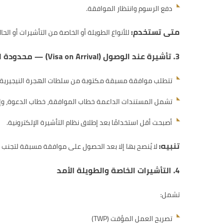
دفع الرسوم وانتظار الموافقة.
متى تستخدم:
للأنواع الطويلة أو الخاصة من التأشيرات أو الحا
3. تأشيرة عند الوصول (Visa on Arrival) — محدودة الاستخدام
تتطلب موافقة مسبقة مكتوبة من سلطات الهجرة النيجيرية.
تشمل المستندات الداعمة خطاب الموافقة، خطاب الدعوة، وإثب
أصبحت أقل استخدامًا بعد إطلاق نظام التأشيرة الإلكترونية.
تنبيه:
لا يُنصح بها إلا بعد الحصول على موافقة مسبقة لتجنب ال
4. التأشيرات الخاصة والطويلة الأمد
تشمل:
تصريح العمل المؤقت (TWP)