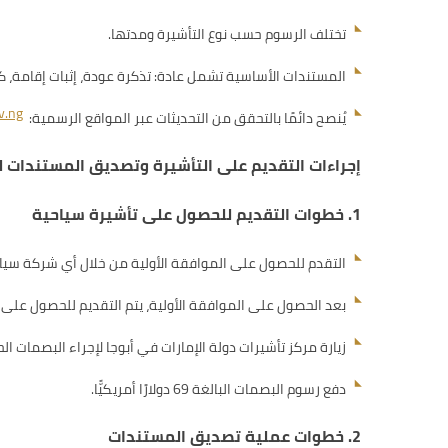
تختلف الرسوم حسب نوع التأشيرة ومدتها.
المستندات الأساسية تشمل عادة: تذكرة عودة، إثبات إقامة،
v.ng
يُنصح دائمًا بالتحقق من التحديثات عبر المواقع الرسمية:
إجراءات التقديم على التأشيرة وتصديق المستندات ل
1. خطوات التقديم للحصول على تأشيرة سياحية
التقدم للحصول على الموافقة الأولية من خلال أي شركة سياحية في دول
بعد الحصول على الموافقة الأولية، يتم التقديم للحصول على رقم التحق
زيارة مركز تأشيرات دولة الإمارات في أبوجا لإجراء البصمات الحيوية (trics
دفع رسوم البصمات البالغة 69 دولارًا أمريكيًّا.
2. خطوات عملية تصديق المستندات