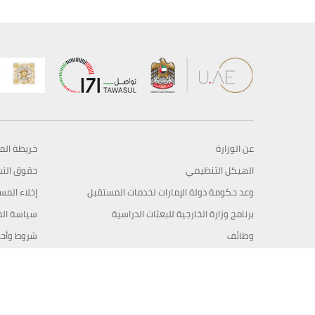
عن الوزارة
خريطة الم
الهيكل التنظيمي
حقوق الن
وعد حكومة دولة الإمارات لخدمات المستقبل
إخلاء المس
برنامج وزارة الخارجية للبعثات الدراسية
سياسة ال
وظائف
شروط وأح
بيان النفا