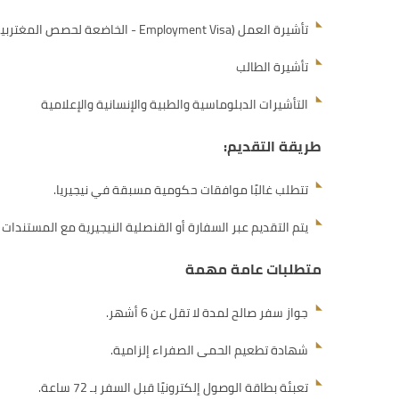
تأشيرة العمل (Employment Visa - الخاضعة لحصص المغتربين)
تأشيرة الطالب
التأشيرات الدبلوماسية والطبية والإنسانية والإعلامية
طريقة التقديم:
تتطلب غالبًا موافقات حكومية مسبقة في نيجيريا.
يتم التقديم عبر السفارة أو القنصلية النيجيرية مع المستندات 
متطلبات عامة مهمة
جواز سفر صالح لمدة لا تقل عن 6 أشهر.
شهادة تطعيم الحمى الصفراء إلزامية.
تعبئة بطاقة الوصول إلكترونيًا قبل السفر بـ 72 ساعة.