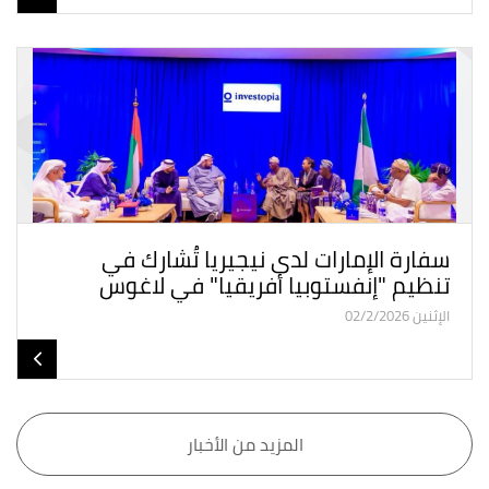
سفارة الإمارات لدى نيجيريا تُشارك في
تنظيم "إنفستوبيا أفريقيا" في لاغوس
الإثنين 02/2/2026
المزيد من الأخبار