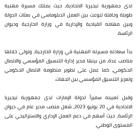
لدى جمهورية نيجيريا الاتحادية، حيث يمتلك مسيرة مهنية
طويلة وحافلة تنوعت بين العمل الدبلوماسي في بعثات الدولة
وبين مهامه القيادية والإدارية في وزارة الخارجية وديوان
الرئاسة.
بدأ سعادته مسيرته المهنية في وزارة الخارجية، وتولى خلالها
مناصب عدة، من بينها مدير إدارة التنسيق المؤسسي والاتصال
الحكومي، كما عمل على تطوير منظومة الاتصال الحكومي
وتعزيز التنسيق المؤسسي بين الجهات.
وقبل تعيينه سفيراً لدولة الإمارات لدى جمهورية نيجيريا
الاتحادية في 20 يونيو 2023، شغل منصب مدير عام في ديوان
الرئاسة، حيث أسهم في دعم العمل الإداري والاستراتيجي على
المستوى الوطني.