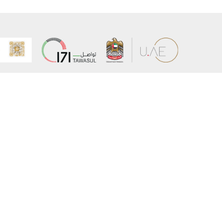
عن الوزارة
خريطة الم
الهيكل التنظيمي
حقوق الن
وعد حكومة دولة الإمارات لخدمات المستقبل
إخلاء المس
برنامج وزارة الخارجية للبعثات الدراسية
سياسة ال
وظائف
شروط وأح
بيان النفا
تواصل مع الوزارة