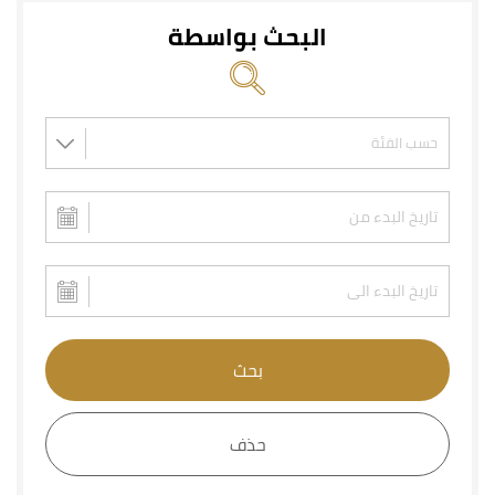
البحث بواسطة
بحث
حذف