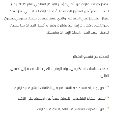
تتصدر دولة الإمارات عربياً في مؤشر الابتكار العالمي لعام 2019. يعتبر
الابتكار عنصراً من المحاور الوطنية لرؤية الإمارات 2021 التي تندرج تحت
عنوان متحدون في المعرفة ، والذي ينشد تحقيق اقتصاد معرفي ومتنوع
ومرن تقوده كفاءات إماراتية ماهرة، وتعززه أفضل الخبرات بما يضمن
الازدهار بعيد المدى لدولة الإمارات وشعبها.
الهدف من تشجيع الابتكار
تهدف سياسات الابتكار في دولة الإمارات العربية المتحدة إلى تحقيق
التالي:
تعزيز وسيلة مستدامة للاستثمار في الطاقات البشرية الإماراتية
تحفيز النشاط الاقتصادي للدولة، بعيداً عن الاعتماد على النفط
تعزيز القدرات التنافسية العالمية لدولة الإمارات