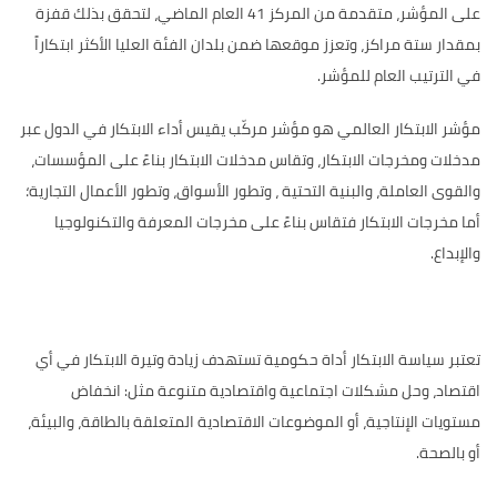
على المؤشر، متقدمة من المركز 41 العام الماضي، لتحقق بذلك قفزة
بمقدار ستة مراكز، وتعزز موقعها ضمن بلدان الفئة العليا الأكثر ابتكاراً
في الترتيب العام للمؤشر
.
مؤشر الابتكار العالمي هو مؤشر مركّب يقيس أداء الابتكار في الدول عبر
مدخلات ومخرجات الابتكار، وتقاس مدخلات الابتكار بناءً على المؤسسات،
والقوى العاملة، والبنية التحتية ، وتطور الأسواق، وتطور الأعمال التجارية؛
أما مخرجات الابتكار فتقاس بناءً على مخرجات المعرفة والتكنولوجيا
والإبداع.
تعتبر سياسة الابتكار أداة حكومية تستهدف زيادة وتيرة الابتكار في أي
اقتصاد، وحل مشكلات اجتماعية واقتصادية متنوعة مثل: انخفاض
مستويات الإنتاجية، أو الموضوعات الاقتصادية المتعلقة بالطاقة، والبيئة،
أو بالصحة.