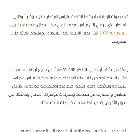
تبنت دولة الإمارات أدواتها الخاصة لقياس الابتكار، مثل
مؤشر أبوظبي
للابتكار
الذي يرمي إلى قياس تقدمها في هذا المجال، وتحقيق
رؤيتها
الاقتصادية 2030
التي تحفز الابتكار نحو الاقتصاد المستدام القائم على
المعرفة.
يستخدم مؤشر أبوظبي للابتكار 188 اقتصاداً من جميع أرجاء العالم ذات
مؤشرات مختلفة من الأنشطة الاجتماعية والاقتصادية لقياس قدراتها
الابتكارية ونتائجها، وخلق قيمة اجتماعية واقتصادية جديدة عن طريق
التفاضل والمقارنة بين مدخلات ومخرجات مؤشرات الابتكار، ونتائجها في
الدول الأخرى، وتحديد أكثرها فائدة وصلة لمجتمعاتنا.
للمزيد عن الابتكار في دولة الإمارات الرجوع إلى الموقع الإلكتروني: