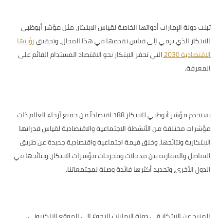
تبنت دولة الإمارات أدواتها الخاصة لقياس الابتكار، مثل
مؤشر أبوظبي
للابتكار
الذي يرمي إلى قياس تقدمها في هذا المجال، وتحقيق
رؤيتها
الاقتصادية 2030
التي تحفز الابتكار نحو الاقتصاد المستدام القائم على
المعرفة.
يستخدم مؤشر أبوظبي للابتكار 188 اقتصاداً من جميع أرجاء العالم ذات
مؤشرات مختلفة من الأنشطة الاجتماعية والاقتصادية لقياس قدراتها
الابتكارية ونتائجها، وخلق قيمة اجتماعية واقتصادية جديدة عن طريق
التفاضل والمقارنة بين مدخلات ومخرجات مؤشرات الابتكار، ونتائجها في
الدول الأخرى، وتحديد أكثرها فائدة وصلة لمجتمعاتنا.
للمزيد عن الابتكار في دولة الإمارات الرجوع إلى الموقع الإلكتروني: