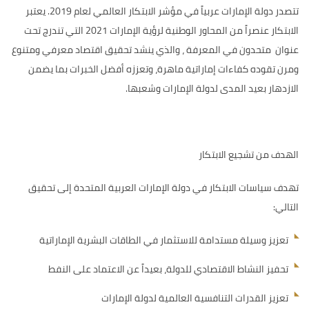
تتصدر دولة الإمارات عربياً في مؤشر الابتكار العالمي لعام 2019. يعتبر
الابتكار عنصراً من المحاور الوطنية لرؤية الإمارات 2021 التي تندرج تحت
عنوان متحدون في المعرفة ، والذي ينشد تحقيق اقتصاد معرفي ومتنوع
ومرن تقوده كفاءات إماراتية ماهرة، وتعززه أفضل الخبرات بما يضمن
الازدهار بعيد المدى لدولة الإمارات وشعبها.
الهدف من تشجيع الابتكار
تهدف سياسات الابتكار في دولة الإمارات العربية المتحدة إلى تحقيق
التالي:
تعزيز وسيلة مستدامة للاستثمار في الطاقات البشرية الإماراتية
تحفيز النشاط الاقتصادي للدولة، بعيداً عن الاعتماد على النفط
تعزيز القدرات التنافسية العالمية لدولة الإمارات