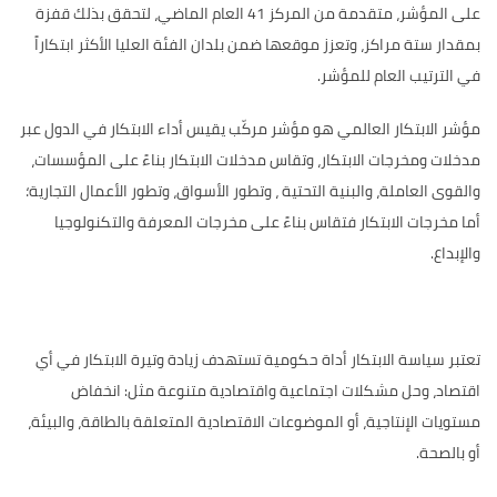
على المؤشر، متقدمة من المركز 41 العام الماضي، لتحقق بذلك قفزة
بمقدار ستة مراكز، وتعزز موقعها ضمن بلدان الفئة العليا الأكثر ابتكاراً
في الترتيب العام للمؤشر
.
مؤشر الابتكار العالمي هو مؤشر مركّب يقيس أداء الابتكار في الدول عبر
مدخلات ومخرجات الابتكار، وتقاس مدخلات الابتكار بناءً على المؤسسات،
والقوى العاملة، والبنية التحتية ، وتطور الأسواق، وتطور الأعمال التجارية؛
أما مخرجات الابتكار فتقاس بناءً على مخرجات المعرفة والتكنولوجيا
والإبداع.
تعتبر سياسة الابتكار أداة حكومية تستهدف زيادة وتيرة الابتكار في أي
اقتصاد، وحل مشكلات اجتماعية واقتصادية متنوعة مثل: انخفاض
مستويات الإنتاجية، أو الموضوعات الاقتصادية المتعلقة بالطاقة، والبيئة،
أو بالصحة.