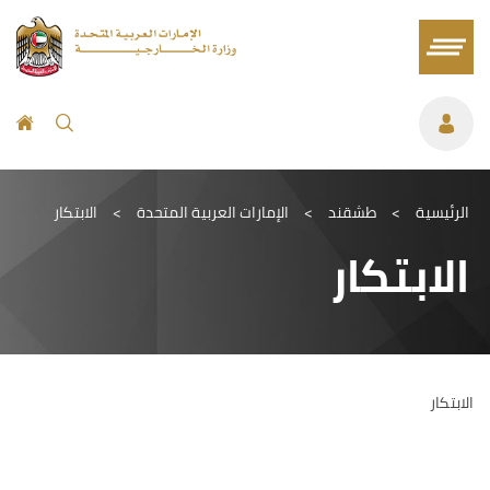
الرئيسية
>
طشقند
>
الإمارات العربية المتحدة
>
الابتكار
الابتكار
الابتكار