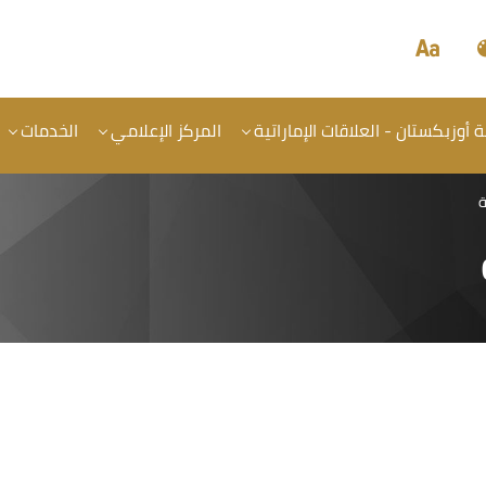
أوزبكستان - العلاقات الإماراتية
المركز الإعلامي
الخدمات
ة