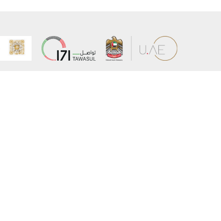
عن الوزارة
خريطة الم
الهيكل التنظيمي
حقوق الن
وعد حكومة دولة الإمارات لخدمات المستقبل
إخلاء المس
برنامج وزارة الخارجية للبعثات الدراسية
سياسة ال
وظائف
شروط وأح
بيان النفا
تواصل مع الوزارة