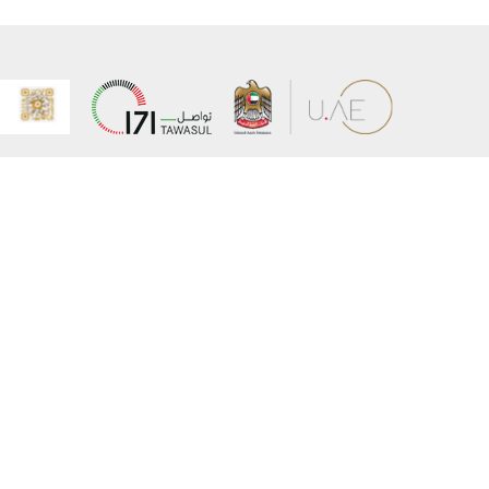
عن الوزارة
خريطة الم
الهيكل التنظيمي
حقوق الن
وعد حكومة دولة الإمارات لخدمات المستقبل
إخلاء المس
برنامج وزارة الخارجية للبعثات الدراسية
سياسة ال
وظائف
شروط وأح
بيان النفا
تواصل مع الوزارة