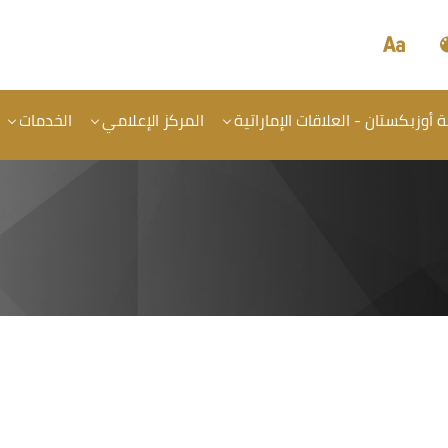
أوزبكستان - العلاقات الإماراتية
المركز الإعلامي
الخدمات