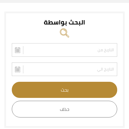
البحث بواسطة
بحث
حذف