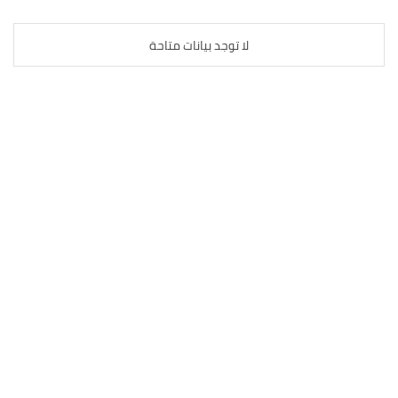
لا توجد بيانات متاحة