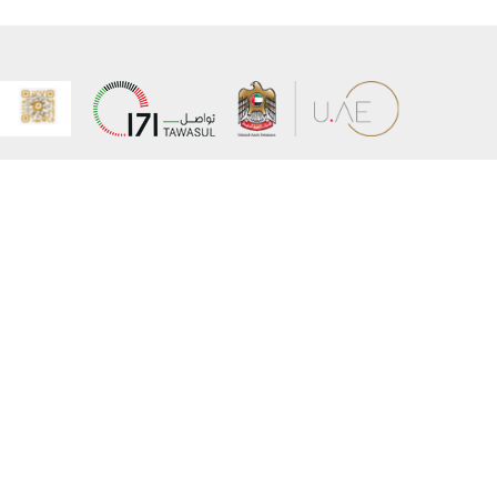
عن الوزارة
خريطة الم
الهيكل التنظيمي
حقوق الن
وعد حكومة دولة الإمارات لخدمات المستقبل
إخلاء المس
برنامج وزارة الخارجية للبعثات الدراسية
سياسة ال
وظائف
شروط وأح
بيان النفا
تواصل مع الوزارة