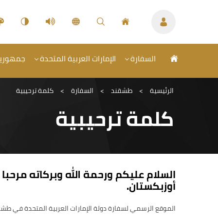
السفارة
الإمارات العربية المتحدة
جمهورية 
الرئيسية
>
طشقند
>
السفارة
>
كلمة ترحيبية
كلمة ترحيبية
السلام عليكم ورحمة الله وبركاته مرحب
أوزبكستان.
الموقع الرسمي لسفارة دولة الإمارات العربية المتحدة في طش