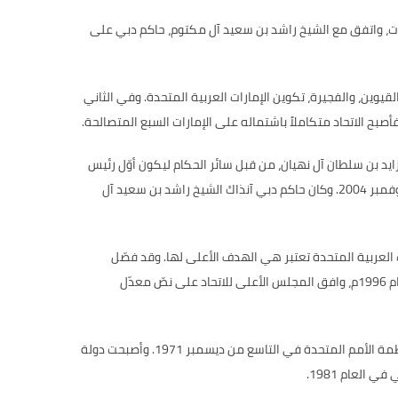
ارات، واتفق مع الشيخ راشد بن سعيد آل مكتوم، حاكم دبي على
قيوين، والفجيرة، تكوين الإمارات العربية المتحدة
.
وفي الثاني
فأصبح الاتحاد متكاملاً باشتماله على الإمارات السبع المتصالحة
.
ايد بن سلطان آل نهيان، من قبل سائر الحكام ليكون أوّل رئيس
وفمبر
2004.
وكان حاكم دبي آنذاك الشيخ راشد بن سعيد آل
 العربية المتحدة تعتبر هي الهدف الأعلى لها
.
وقد فصّل
م
1996
م، وافق المجلس الأعلى للاتحاد على نصّ معدّل
مة الأمم المتحدة في التاسع من ديسمبر
1971.
وأصبحت دولة
ي في العام
1981.