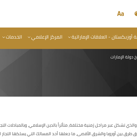
أوزبكستان - العلاقات الإماراتية
المركز الإعلامي
الخدمات
خ دولة الإمارات
ث، والذي تشكل عبر مراحل
زمنية مختلفة، متأثراً بالدين الإسلامي، وبالمبادلات ا
ق طرق بين أوروبا والشرق الأقصى، ما جعلها أحد المسالك التي يسلكها التجار ال