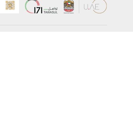
عن الوزارة
خريطة الم
الهيكل التنظيمي
حقوق الن
وعد حكومة دولة الإمارات لخدمات المستقبل
إخلاء المس
برنامج وزارة الخارجية للبعثات الدراسية
سياسة ال
وظائف
شروط وأح
بيان النفا
تواصل مع الوزارة
© حقوق النشر 2026 وزارة الخارجية