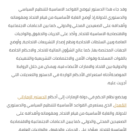
وقد جاء هذا الدستور ليوضح القواعد الاساسية للتنظيم السياسي
والدستوري للدولة،إذ أوضح الغاية الأساسية من قيام الاتحاد ومقوماته
وأهدافه على الصعيدين المحلي والدولي، كما بين الدعامات الاجتماعية
والاقتصادية الاساسية للاتحاد، وأكد على الحريات والحقوق والواجبات
العامة وبين السلطات الاتحادية ونظم إصدار التشريعات الاتحادية، وأوضح
الجهات المختصة بها، كما عالج الشؤون المالية للاتحاد، والاحكام الخاصة
بالقوات المسلحة وقوات الأمن، والاختصاصات التشريعية والتنفيذية
والدولية بين الاتحاد والامارات الأعضاء فيه. ويمكن من خلال الروابط
الموضحةأدناه استعراض الأحكام الواردة في الدستور والتعديلات التي
أجريت عليه.
ويخضع نظام الحكم في دولة الإمارات إلى أحكام
الدستور الإماراتي
المُعدل
، الذي يستعرض القواعد الأساسية للتنظيم السياسي والدستوري
للدولة، والغاية الأساسية من قيام الاتحاد، ومقوماته وأهدافه على
الصعيدين المحلي والدولي، كما يبين الدعامات الاجتماعية والاقتصادية
الأساسية للاتحاد، ويؤكد على الحريات، والحقوق، والواجبات العامة.