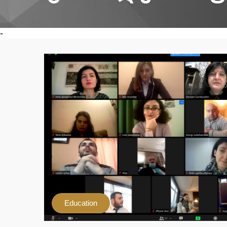
-
Education