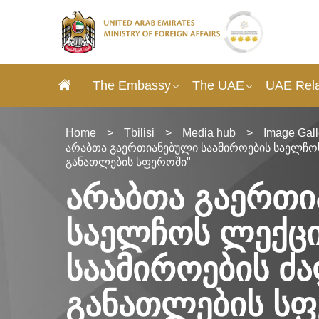
The Embassy
The UAE
UAE Rela
Home
>
Tbilisi
>
Media hub
>
Image Gall
არაბთა გაერთიანებული საამიროების საელჩოს 
განათლების სფეროში"
არაბთა გაერთი
საელჩოს ლექცი
საამიროების ძა
განათლების სფ