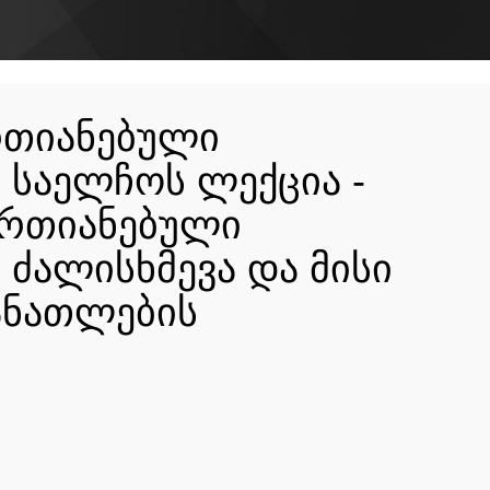
რთიანებული
 საელჩოს ლექცია -
ერთიანებული
 ძალისხმევა და მისი
ანათლების