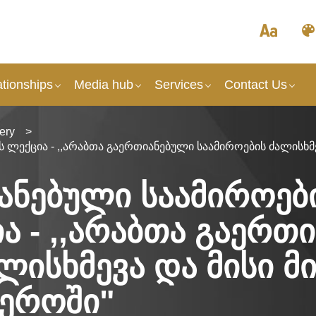
tionships
Media hub
Services
Contact Us
ery
>
ლექცია - ,,არაბთა გაერთიანებული საამიროების ძალისხმე
ანებული საამიროებ
ა - ,,არაბთა გაერთ
ლისხმევა და მისი მ
ეროში"