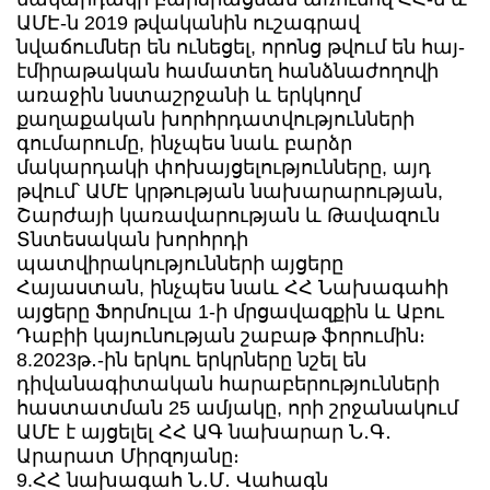
ԱՄԷ-ն 2019 թվականին ուշագրավ
նվաճումներ են ունեցել, որոնց թվում են հայ-
էմիրաթական համատեղ հանձնաժողովի
առաջին նստաշրջանի և երկկողմ
քաղաքական խորհրդատվությունների
գումարումը, ինչպես նաև բարձր
մակարդակի փոխայցելությունները, այդ
թվում՝ ԱՄԷ կրթության նախարարության,
Շարժայի կառավարության և Թավազուն
Տնտեսական խորհրդի
պատվիրակությունների այցերը
Հայաստան, ինչպես նաև ՀՀ Նախագահի
այցերը Ֆորմուլա 1-ի մրցավազքին և Աբու
Դաբիի կայունության շաբաթ ֆորումին։
8.2023թ․-ին երկու երկրները նշել են
դիվանագիտական հարաբերությունների
հաստատման 25 ամյակը, որի շրջանակում
ԱՄԷ է այցելել ՀՀ ԱԳ նախարար Ն․Գ․
Արարատ Միրզոյանը։
9.ՀՀ նախագահ Ն․Մ․ Վահագն