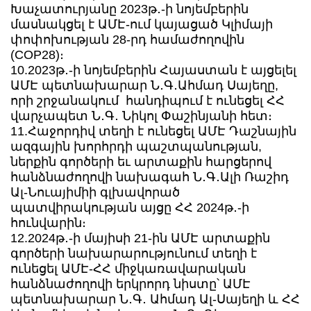
Խաչատուրյանը 2023թ․-ի նոյեմբերին
մասնակցել է ԱՄԷ-ում կայացած Կլիմայի
փոփոխության 28-րդ համաժողովին
(COP28)։
10.2023թ․-ի նոյեմբերին Հայաստան է այցելել
ԱՄԷ պետնախարար Ն․Գ․Ահմադ Սայեղը,
որի շրջանակում հանդիպում է ունեցել ՀՀ
վարչապետ Ն․Գ․ Նիկոլ Փաշինյանի հետ։
11.Հաջորդիվ տեղի է ունեցել ԱՄԷ Դաշնային
ազգային խորհրդի պաշտպանության,
ներքին գործերի եւ արտաքին հարցերով
հանձնաժողովի նախագահ Ն․Գ․Ալի Ռաշիդ
Ալ-Նուայիմիի գլխավորած
պատվիրակության այցը ՀՀ 2024թ․-ի
հունվարին։
12.2024թ․-ի մայիսի 21-ին ԱՄԷ արտաքին
գործերի նախարարությունում տեղի է
ունեցել ԱՄԷ-ՀՀ միջկառավարական
հանձնաժողովի երկրորդ նիստը՝ ԱՄԷ
պետնախարար Ն․Գ․ Ահմադ Ալ-Սայեղի և ՀՀ