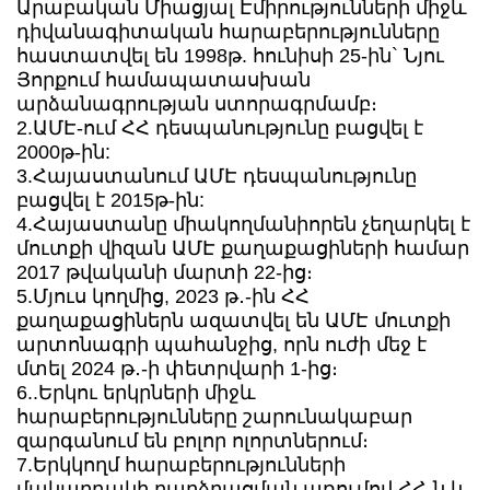
Արաբական Միացյալ Էմիրությունների միջև
դիվանագիտական հարաբերությունները
հաստատվել են 1998թ. հունիսի 25-ին` Նյու
Յորքում համապատասխան
արձանագրության ստորագրմամբ։
2.ԱՄԷ-ում ՀՀ դեսպանությունը բացվել է
2000թ-ին:
3.Հայաստանում ԱՄԷ դեսպանությունը
բացվել է 2015թ-ին:
4.Հայաստանը միակողմանիորեն չեղարկել է
մուտքի վիզան ԱՄԷ քաղաքացիների համար
2017 թվականի մարտի 22-ից։
5.Մյուս կողմից, 2023 թ․-ին ՀՀ
քաղաքացիներն ազատվել են ԱՄԷ մուտքի
արտոնագրի պահանջից, որն ուժի մեջ է
մտել 2024 թ․-ի փետրվարի 1-ից։
6..Երկու երկրների միջև
հարաբերությունները շարունակաբար
զարգանում են բոլոր ոլորտներում։
7.Երկկողմ հարաբերությունների
մակարդակի բարձրացման առումով ՀՀ-ն և