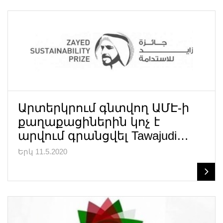
Արտերկրում գնտվող ԱՄԷ-ի
քաղաքացիներին կոչ է
արվում գրանցվել Tawajudi…
Երկ 11.5.2020