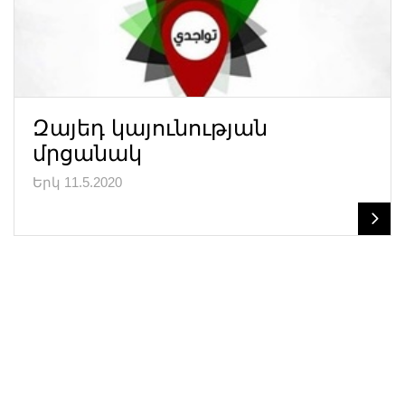
Զայեդ կայունության
մրցանակ
Երկ 11.5.2020