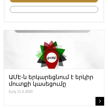
ԱՄԷ-ն երկարեցնում է երկիր
մուտքի կասեցումը
Երկ 11.5.2020