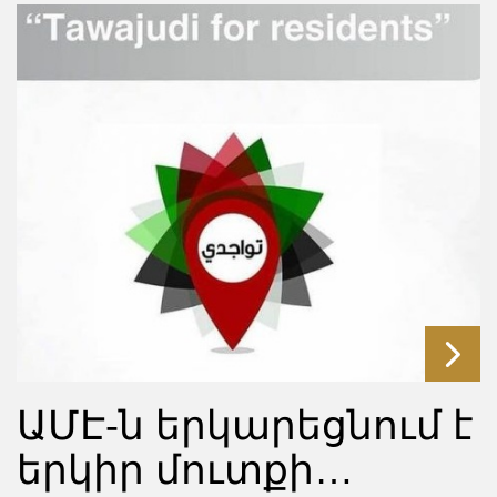
ԱՄԷ-ն երկարեցնում է
երկիր մուտքի…