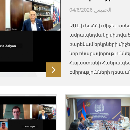
الخميس 04/6/2026
ԱՄԷ-ի եւ ՀՀ-ի միջեւ 
ամրապնդմանը միտված ջ
բարեկամ երկրների մի
նոր հնարավորություն
Հայաստանի Հանրապետո
Էմիրությունների դեսպան