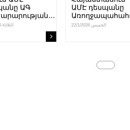
պանը ԱԳ
ԱՄԷ դեսպանը
արարության…
Առողջապահահ
الخميس 22/1/2026
الثلاثاء 27/1/2026