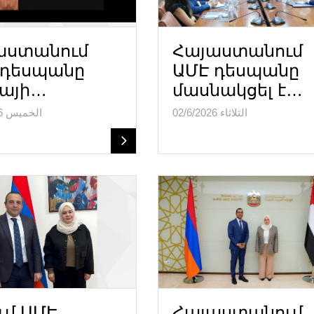
աստանում
Հայաստանում
 դեսպանը
ԱՄԷ դեսպանը
բայի…
մասնակցել է…
الثلاثاء 02/6/2026
الخميس 04/6/2026
ւմ ԱՄԷ
Հայաստանում