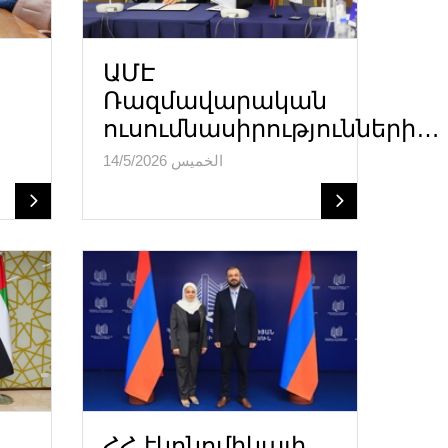
ԱՄԷ
Ռազմավարական
ուսումնասիրությունների…
الخميس 14/5/2026
ՀՀ էկոնոմիկայի