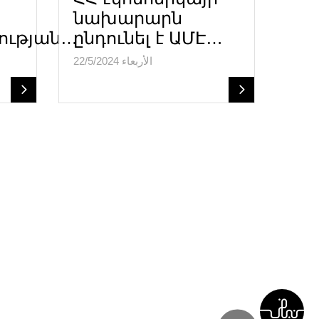
նախարարն
ության…
ընդունել է ԱՄԷ…
الأربعاء 22/5/2024