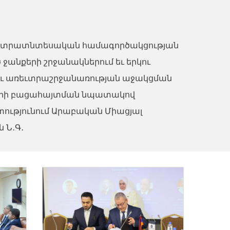
առեւտրատնտեսական համագործակցության
անքերի շրջանակներում եւ երկու
ջեւ առեւտրաշրջանառության աջակցման
ների բացահայտման նպատակով
ւթյունում Արաբական Միացյալ
 Ն․Գ․