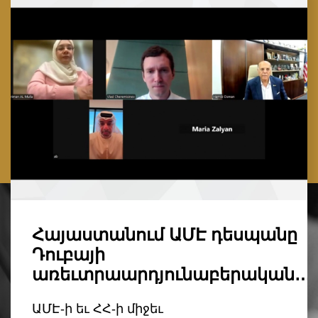
Հայաստանում ԱՄԷ դեսպանը
Դուբայի
առեւտրաարդյունաբերական…
ԱՄԷ-ի եւ ՀՀ-ի միջեւ