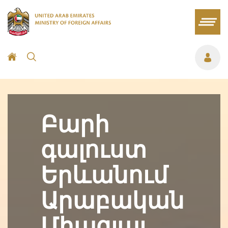
Բարի
գալուստ
Երևանում
Արաբական
Միացյալ