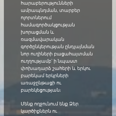
հարաբերությունների
ամրապնդման, տարբեր
ոլորտներում
համագործակցության
խորացման և
ռազմավարական
գործընկերության ընդլայնման
նոր ուղիների բացահայտման
ուղղությամբ՝ ի նպաստ
փոխադարձ շահերի և երկու
բարեկամ երկրների
առաջընթացի ու
բարեկեցության։
Մենք ողջունում ենք Ձեր
կարծիքներն ու