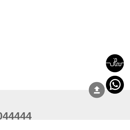
044444