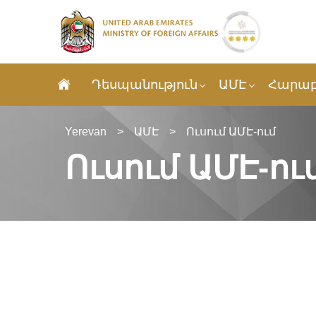
Դեսպանություն
ԱՄԷ
Հարաբ
Yerevan
>
ԱՄԷ
>
Ուսում ԱՄԷ-ում
Ուսում ԱՄԷ-ու