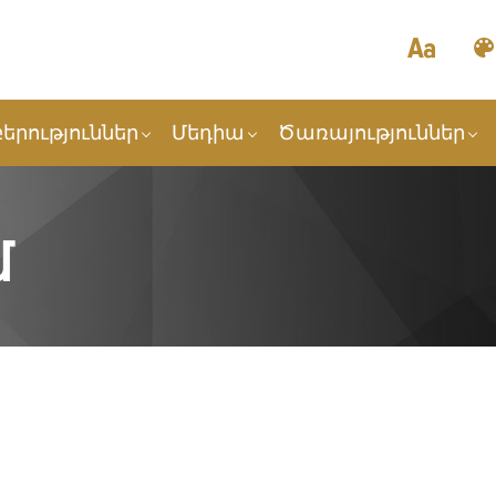
երություններ
Մեդիա
Ծառայություններ
մ