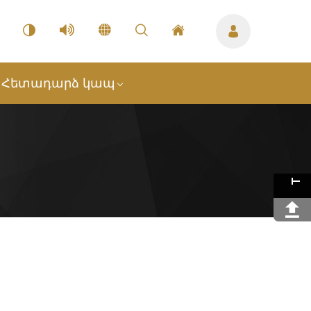
Հետադարձ կապ