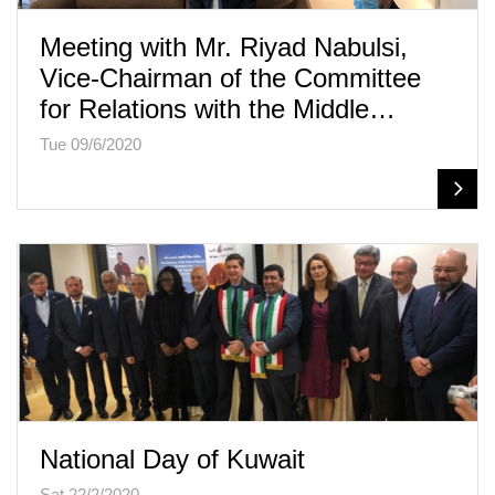
Meeting with Mr. Riyad Nabulsi,
Vice-Chairman of the Committee
for Relations with the Middle…
Tue 09/6/2020
National Day of Kuwait
Sat 22/2/2020