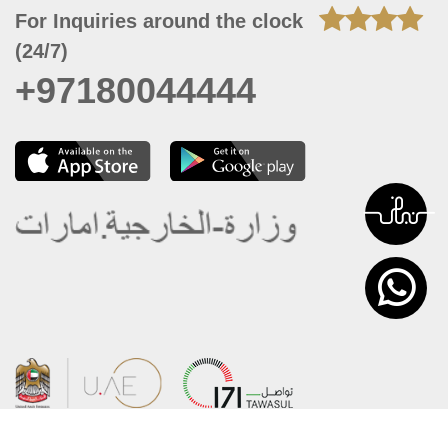
For Inquiries around the clock
(24/7)
+97180044444