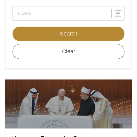
Search
Clear