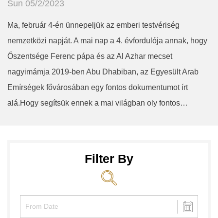
Sun 05/2/2023
Ma, február 4-én ünnepeljük az emberi testvériség
nemzetközi napját. A mai nap a 4. évfordulója annak, hogy
Őszentsége Ferenc pápa és az Al Azhar mecset
nagyimámja 2019-ben Abu Dhabiban, az Egyesült Arab
Emírségek fővárosában egy fontos dokumentumot írt
alá.Hogy segítsük ennek a mai világban oly fontos…
Filter By