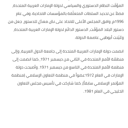
المؤقّت النظام الدستوري والسياسي لدولة الإمارات العربية المتحدة،
فضلاً عن تحديد السلطات المتعلّقة بالمؤسسات الاتحادية
.
وفي عام
1996
م، وافق المجلس الأعلى للاتحاد على نصّ معدّل للدستور، جعل من
دستور البلاد المؤقّت، الدستور الدائم لدولة الإمارات العربية المتحدة،
وعُيّنت أبوظبي عاصمة الدولة
.
انضمت دولة الإمارات العربية المتحدة إلى جامعة الدول العربية، وإلى
منظمّة الأمم المتحدة في الثاني من ديسمبر
1971
، كما انضمت إلى
منظمة الأمم المتحدة في التاسع من ديسمبر
1971.
وأصبحت دولة
الإمارات في العام
1972
عضواً في منظمة التعاون الإسلامي
(
منظمة
المؤتمر الإسلامي سابقاً
)
، كما شاركت في تأسيس مجلس التعاون
الخليجي في العام
1981.