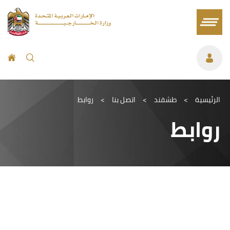
الرئيسية
>
طشقند
>
اتصل بنا
>
روابط
روابط