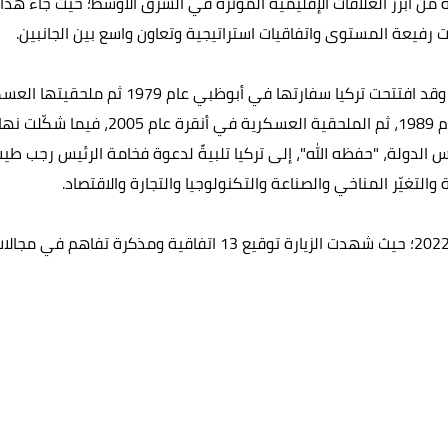
 من أبرز العلاقات الإقليمية المؤثرة في الشرق الأوسط؛ حيث جاء هذا 
ات رفيعة المستوى واتفاقيات استراتيجية وتعاون واسع بين الجانبين.
لتغيّر المناخي والصناعة والتكنولوجيا والتجارة والاقتصاد.