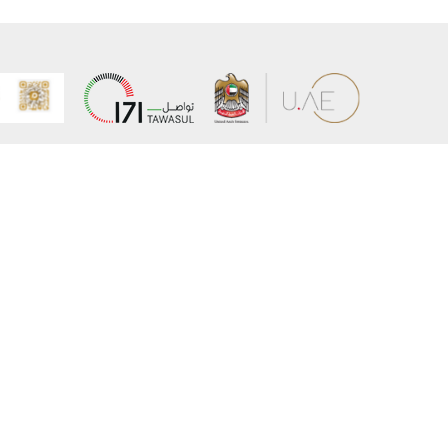
عن الوزارة
خريطة الم
الهيكل التنظيمي
حقوق الن
وعد حكومة دولة الإمارات لخدمات المستقبل
إخلاء المس
برنامج وزارة الخارجية للبعثات الدراسية
سياسة ال
وظائف
شروط وأح
بيان النفا
تواصل مع الوزارة