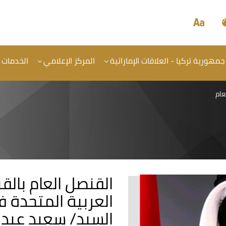
جمهورية تركيا - العلاقات الإماراتية
المركز الإعلامي
الخدمات
عام
القنصل العام بالقن
العربية المتحدة 
السيد/ سعيد عبدا