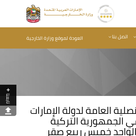
اتصل بنا
العودة لموقع وزارة الخارجية
تابعنا
صلية العامة لدولة الإمارات
في الجمهورية التركية
لواحد خميس ربيع صقر