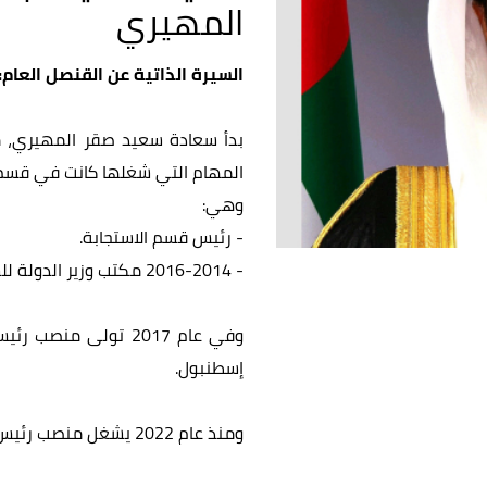
المهيري
السيرة الذاتية عن القنصل العام:
المهام التي شغلها كانت في قسم إ
وهي:
- رئيس قسم الاستجابة.
- 2016-2014 مكتب وزير الدولة للشؤون الخارجية.
وفي عام 2017 تولى 
إسطنبول.
ومنذ عام 2022 يشغل منصب رئيس البعثة في القنصلية العامة للدولة في إسطنبول.