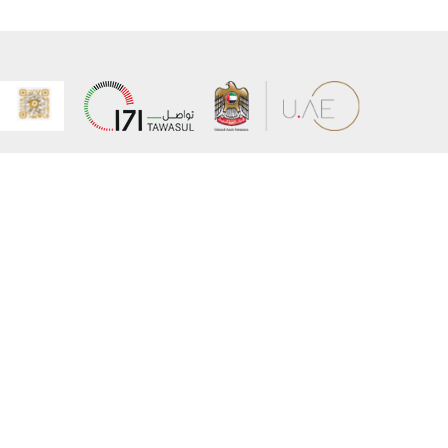
عن الوزارة
خريطة الم
الهيكل التنظيمي
حقوق الن
وعد حكومة دولة الإمارات لخدمات المستقبل
إخلاء المس
برنامج وزارة الخارجية للبعثات الدراسية
سياسة ال
وظائف
شروط وأح
بيان النفا