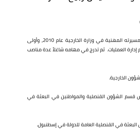
بدأ سعادة سعيد صقر المهيري، مسيرته المهنية في وزارة الخارجية عام 2010، وأولى
دارة العمليات. ثم تدرج في مهامه شاغلاً عدة مناصب
منصب رئيس قسم الشؤون القنصلية والمواطنين في البعثة في