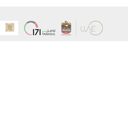
عن الوزارة
خريطة الم
الهيكل التنظيمي
حقوق الن
وعد حكومة دولة الإمارات لخدمات المستقبل
إخلاء المس
برنامج وزارة الخارجية للبعثات الدراسية
سياسة ال
وظائف
شروط وأح
بيان النفا
تواصل مع الوزارة