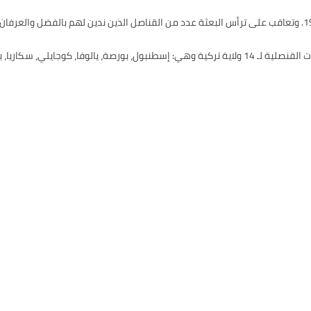
تعتبر القنصلية العامة في إسطنبول، مسؤولة عن تقديم الخدمات القنصلية لـ 14 ولاية تركية وهي: إسطنبول