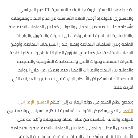
وقد جاء هذا الدستور ليوضح القواعد الاساسية للتنظيم السياسي
والدستوري للدولة،إذ أوضح الغاية الأساسية من قيام الاتحاد ومقوماته
وأهدافه على الصعيدين المحلي والدولي، كما بين الدعامات الاجتماعية
والاقتصادية الاساسية للاتحاد، وأكد على الحريات والحقوق والواجبات
العامة وبين السلطات الاتحادية ونظم إصدار التشريعات الاتحادية، وأوضح
الجهات المختصة بها، كما عالج الشؤون المالية للاتحاد، والاحكام الخاصة
بالقوات المسلحة وقوات الأمن، والاختصاصات التشريعية والتنفيذية
والدولية بين الاتحاد والامارات الأعضاء فيه. ويمكن من خلال الروابط
الموضحةأدناه استعراض الأحكام الواردة في الدستور والتعديلات التي
أجريت عليه.
ويخضع نظام الحكم في دولة الإمارات إلى أحكام
الدستور الإماراتي
المُعدل
، الذي يستعرض القواعد الأساسية للتنظيم السياسي والدستوري
للدولة، والغاية الأساسية من قيام الاتحاد، ومقوماته وأهدافه على
الصعيدين المحلي والدولي، كما يبين الدعامات الاجتماعية والاقتصادية
الأساسية للاتحاد، ويؤكد على الحريات، والحقوق، والواجبات العامة.