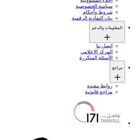
إخلاء المسؤولية
سياسة الخصوصية
شروط وأحكام
بيان النفاذية الرقمية
المعلومات والدعم
اتصل بنا
المركز الإعلامي
الأسئلة المتكررة
مراجع
روابط مفيدة
مراجع قانونية