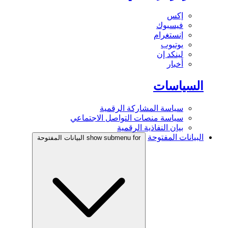
إكس
فيسبوك
إنستغرام
يوتيوب
لينكد إن
أخبار
السياسات
سياسة المشاركة الرقمية
سياسة منصات التواصل الاجتماعي
بيان النفاذية الرقمية
البيانات المفتوحة
show submenu for البيانات المفتوحة