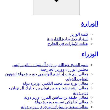
الوزارة
كلمة الوزير
استراتيجية وزارة الخارجية
بعثات الإمارات في الخارج
الوزراء
سمو الشيخ عبدالله بن زايد آل نهيان - نائب رئيس
مجلس الوزراء ووزير الخارجية
معالي ريم بنت إبراهيم الهاشمي - وزيرة دولة لشؤون
التعاون الدولي
معالي نورة بنت محمد الكعبي -وزيرة دولة
معالي الشيخ شخبوط بن نهيان بن مبارك آل نهيان -
وزير دولة
معالي خليفة بن شاهين المرر - وزير دولة
معالي لانا زكي نسيبه - وزيرة دولة
معالي سعيد بن مبارك الهاجري - وزير دولة