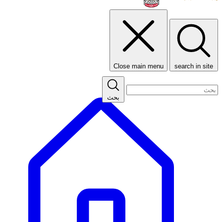
Close main menu
search in site
بحث