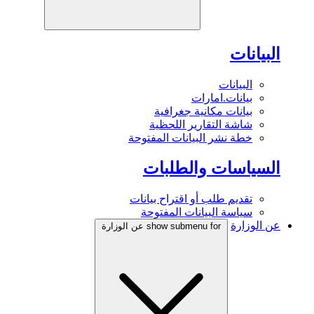
البيانات
البيانات
بيانات.امارات
بيانات مكانية جغرافية
شاشة التقارير اللحظية
خطة نشر البيانات المفتوحة
السياسات والطلبات
تقديم طلب أو اقتراح بيانات
سياسة البيانات المفتوحة
عن الوزارة
show submenu for عن الوزارة