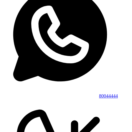
80044444