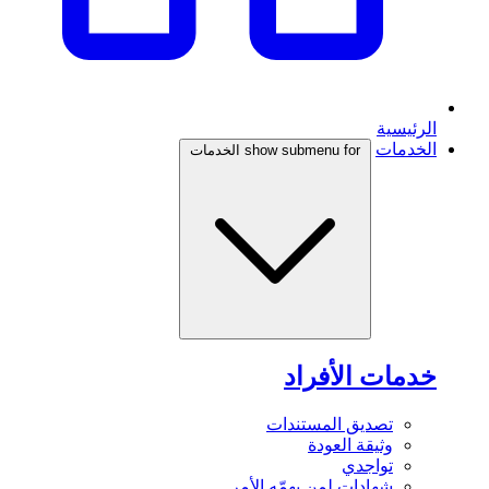
الرئيسية
الخدمات
show submenu for الخدمات
خدمات الأفراد
تصديق المستندات
وثيقة العودة
تواجدي
شهادات لمن يهمّه الأمر