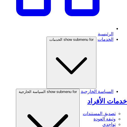
الرئيسية
الخدمات
show submenu for الخدمات
السياسة الخارجية
show submenu for السياسة الخارجية
خدمات الأفراد
تصديق المستندات
وثيقة العودة
تواجدي