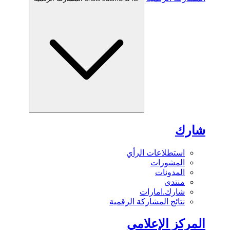
شارك
استطلاعات الرأي
المشورات
المدونات
منتدى
شارك.امارات
نتائج المشاركة الرقمية
المركز الإعلامي