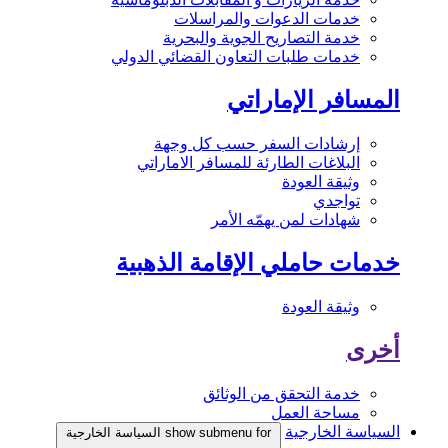
خدمات الدعوات والمراسلات
خدمة التصاريح الجوية والبحرية
خدمات طلبات التعاون القضائي الدولي
المسافر الإماراتي
إرشادات السفر حسب كل وجهة
البلاغات الطارئة للمسافر الاماراتي
وثيقة العودة
تواجدي
شهادات لمن يهمّه الأمر
خدمات حاملي الإقامة الذهبية
وثيقة العودة
أخرى
خدمة التحقق من الوثائق
مساحة العمل
السياسة الخارجية
show submenu for السياسة الخارجية