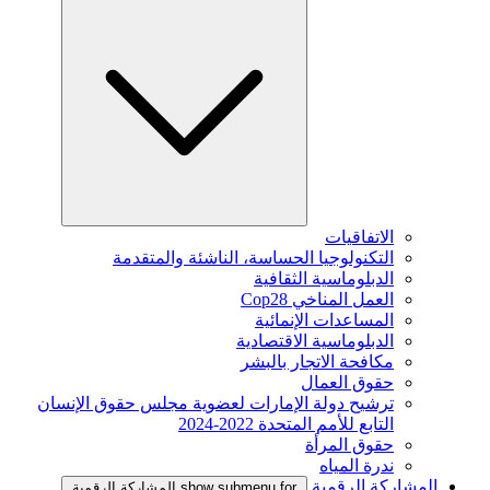
الاتفاقيات
التكنولوجيا الحساسة، الناشئة والمتقدمة
الدبلوماسية الثقافية
العمل المناخي Cop28
المساعدات الإنمائية
الدبلوماسية الاقتصادية
مكافحة الاتجار بالبشر
حقوق العمال
ترشيح دولة الإمارات لعضوية مجلس حقوق الإنسان
التابع للأمم المتحدة 2022-2024
حقوق المرأة
ندرة المياه
المشاركة الرقمية
show submenu for المشاركة الرقمية