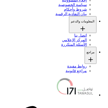
إخلاء المسؤولية
سياسة الخصوصية
شروط وأحكام
بيان النفاذية الرقمية
المعلومات والدعم
اتصل بنا
المركز الإعلامي
الأسئلة المتكررة
مراجع
روابط مفيدة
مراجع قانونية