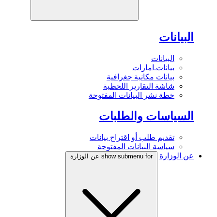
البيانات
البيانات
بيانات.امارات
بيانات مكانية جغرافية
شاشة التقارير اللحظية
خطة نشر البيانات المفتوحة
السياسات والطلبات
تقديم طلب أو اقتراح بيانات
سياسة البيانات المفتوحة
عن الوزارة
show submenu for عن الوزارة