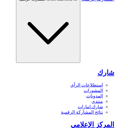
شارك
استطلاعات الرأي
المشورات
المدونات
منتدى
شارك.امارات
نتائج المشاركة الرقمية
المركز الإعلامي