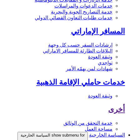
خدمات الدعوات والمراسلات
خدمة التصاريح الجوية والبحرية
خدمات طلبات التعاون القضائي الدولي
المسافر الإماراتي
إرشادات السفر حسب كل وجهة
البلاغات الطارئة للمسافر الاماراتي
وثيقة العودة
تواجدي
شهادات لمن يهمّه الأمر
خدمات حاملي الإقامة الذهبية
وثيقة العودة
أخرى
خدمة التحقق من الوثائق
مساحة العمل
السياسة الخارجية
show submenu for السياسة الخارجية