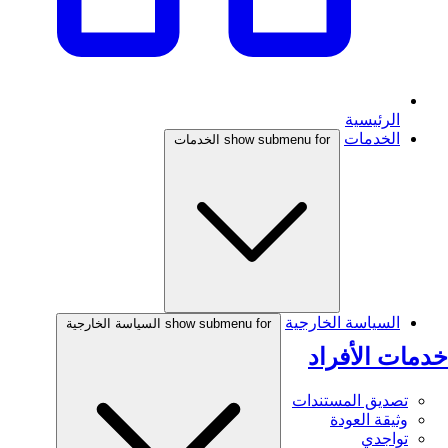
الرئيسية
الخدمات
show submenu for الخدمات
السياسة الخارجية
show submenu for السياسة الخارجية
خدمات الأفراد
تصديق المستندات
وثيقة العودة
تواجدي