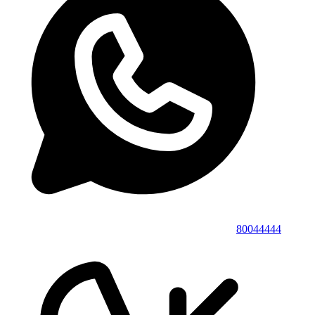
80044444