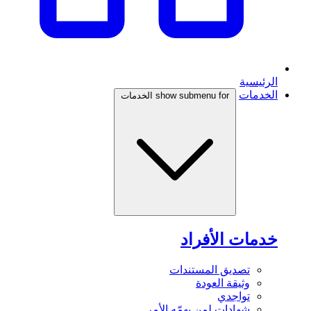
الرئيسية
الخدمات
show submenu for الخدمات
خدمات الأفراد
تصديق المستندات
وثيقة العودة
تواجدي
شهادات لمن يهمّه الأمر