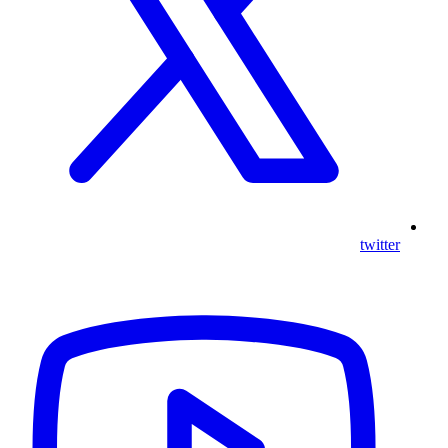
twitter