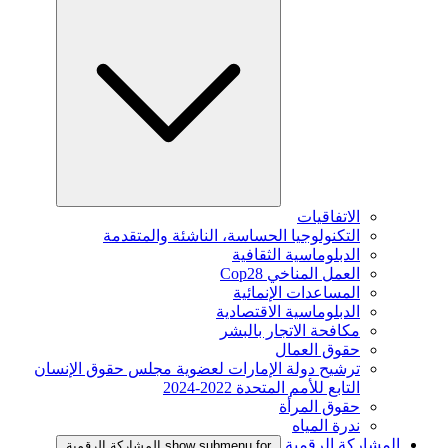
الاتفاقيات
التكنولوجيا الحساسة، الناشئة والمتقدمة
الدبلوماسية الثقافية
العمل المناخي Cop28
المساعدات الإنمائية
الدبلوماسية الاقتصادية
مكافحة الاتجار بالبشر
حقوق العمال
ترشيح دولة الإمارات لعضوية مجلس حقوق الإنسان
التابع للأمم المتحدة 2022-2024
حقوق المرأة
ندرة المياه
المشاركة الرقمية
show submenu for المشاركة الرقمية