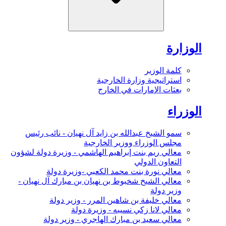
الوزارة
كلمة الوزير
استراتيجية وزارة الخارجية
بعثات الإمارات في الخارج
الوزراء
سمو الشيخ عبدالله بن زايد آل نهيان - نائب رئيس
مجلس الوزراء ووزير الخارجية
معالي ريم بنت إبراهيم الهاشمي - وزيرة دولة لشؤون
التعاون الدولي
معالي نورة بنت محمد الكعبي -وزيرة دولة
معالي الشيخ شخبوط بن نهيان بن مبارك آل نهيان -
وزير دولة
معالي خليفة بن شاهين المرر - وزير دولة
معالي لانا زكي نسيبه - وزيرة دولة
معالي سعيد بن مبارك الهاجري - وزير دولة