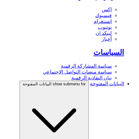
إكس
فيسبوك
إنستغرام
يوتيوب
لينكد إن
أخبار
السياسات
سياسة المشاركة الرقمية
سياسة منصات التواصل الاجتماعي
بيان النفاذية الرقمية
البيانات المفتوحة
show submenu for البيانات المفتوحة