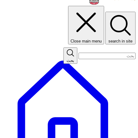
Close main menu
search in site
بحث