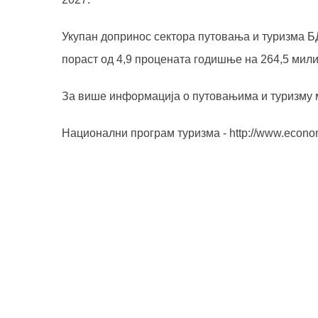
Укупан допринос сектора путовања и туризма БД
пораст од 4,9 процената годишње на 264,5 мили
За више информација о путовањима и туризму 
Национални програм туризма -
http://www.econo