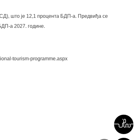
СД), што је 12,1 процента БДП-а. Предвиђа се
БДП-а 2027. године.
tional-tourism-programme.aspx