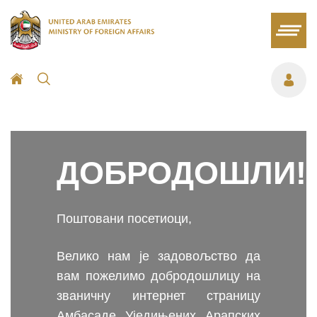
ДОБРОДОШЛИ!
Поштовани посетиоци,
Велико нам је задовољство да
вам пожелимо добродошлицу на
званичну интернет страницу
Амбасаде Уједињених Арапских