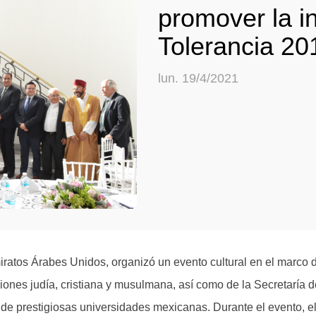
promover la in
Tolerancia 20
lun. 19/4/2021
tos Árabes Unidos, organizó un evento cultural en el marco de 
igiones judía, cristiana y musulmana, así como de la Secretaría 
de prestigiosas universidades mexicanas. Durante el evento, el