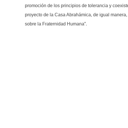
promoción de los principios de tolerancia y coexiste
proyecto de la Casa Abrahámica, de igual manera, e
sobre la Fraternidad Humana”.