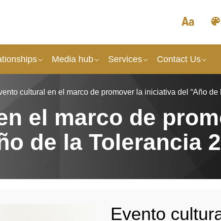
tionships
Media hub
Services
Contact Us
ento cultural en el marco de promover la iniciativa del “Año de 
 en el marco de prom
Año de la Tolerancia 
Evento cultur