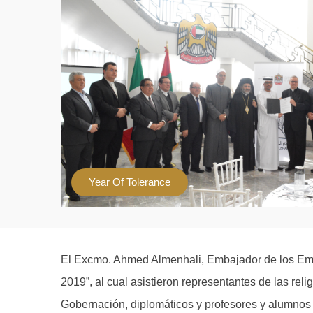
Year Of Tolerance
El Excmo. Ahmed Almenhali, Embajador de los Emira
2019”, al cual asistieron representantes de las rel
Gobernación, diplomáticos y profesores y alumnos 