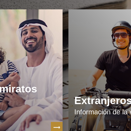
Emiratos
Extranjero
Información de la 