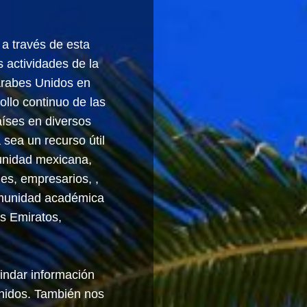
a través de esta
s actividades de la
Árabes Unidos en
ollo continuo de las
aíses en diversos
sea un recurso útil
unidad mexicana,
es, empresarios, ,
comunidad académica
os Emiratos,
indar información
Unidos. También nos