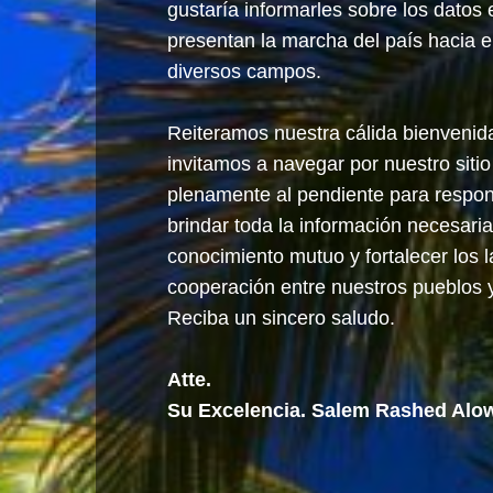
gustaría informarles sobre los datos
presentan la marcha del país hacia el
diversos campos.
Reiteramos nuestra cálida bienvenida
invitamos a navegar por nuestro sit
plenamente al pendiente para respon
brindar toda la información necesari
conocimiento mutuo y fortalecer los 
cooperación entre nuestros pueblos 
Reciba un sincero saludo.
Atte.
Su Excelencia. Salem Rashed Alo