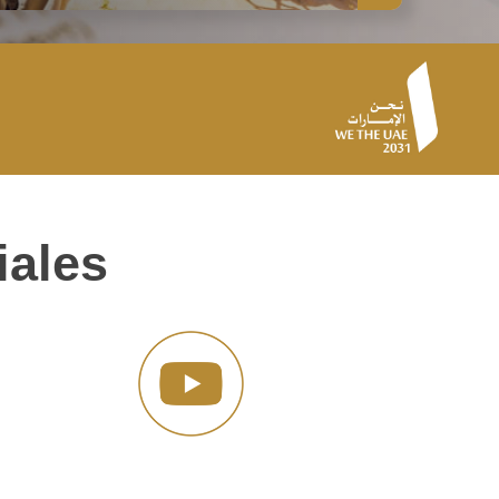
iales