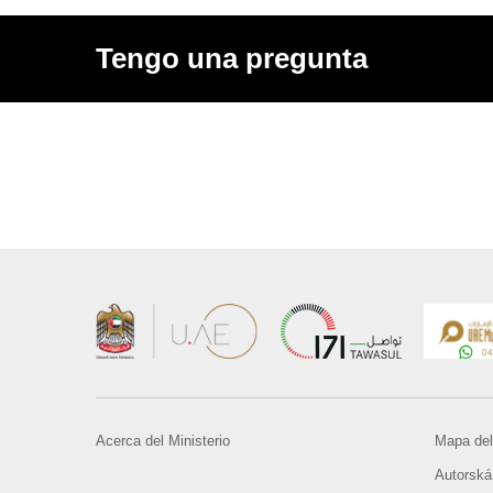
Tengo una pregunta
Acerca del Ministerio
Mapa del 
Autorská