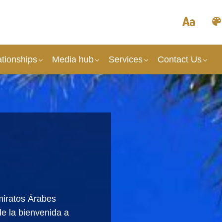
tionships
Media hub
Services
Contact Us
iratos Árabes
e la bienvenida a