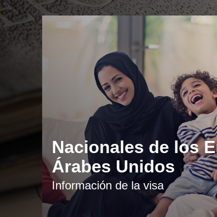
Nacionales de los 
Árabes Unidos
Información de la visa