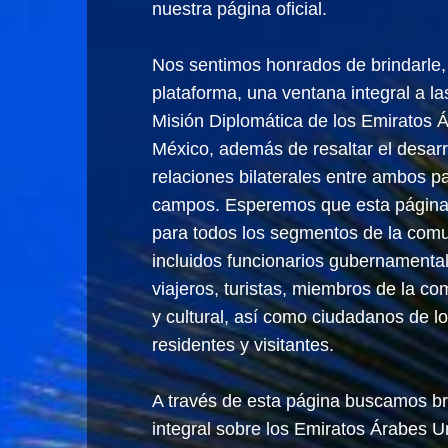
nuestra página oficial.
Nos sentimos honrados de brindarle, 
plataforma, una ventana integral a la
Misión Diplomática de los Emiratos 
México, además de resaltar el desarr
relaciones bilaterales entre ambos p
campos. Esperemos que esta página 
para todos los segmentos de la com
incluidos funcionarios gubernamental
viajeros, turistas, miembros de la 
y cultural, así como ciudadanos de l
residentes y visitantes.
A través de esta página buscamos br
integral sobre los Emiratos Árabes 