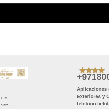
+97180
Aplicaciones 
Exteriores y 
sitio
telefono celul
 práva