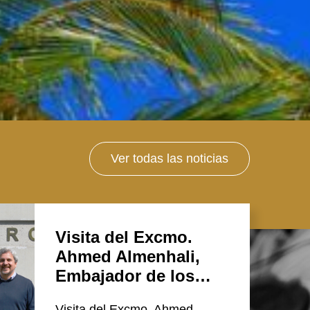
Ver todas las noticias
Visita del Excmo.
Ahmed Almenhali,
Embajador de los…
Visita del Excmo. Ahmed