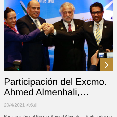
Participación del Excmo.
Ahmed Almenhali,…
الثلاثاء 20/4/2021
Participación del Excmo. Ahmed Almenhali, Embajador de