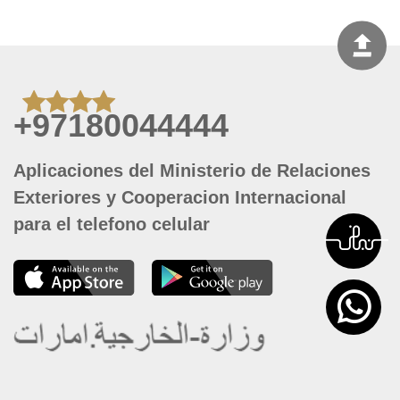
+97180044444
Aplicaciones del Ministerio de Relaciones
Exteriores y Cooperacion Internacional
para el telefono celular