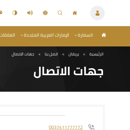
السفارة
الإمارات العربية المتحدة
العلاقات 
الرئيسية
>
يريقان
>
اتصل بنا
>
جهات الاتصال
جهات الاتصال
0037411777772