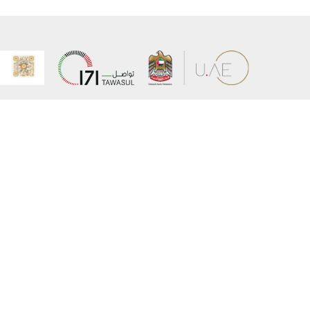
عن الوزارة
خريطة الم
الهيكل التنظيمي
حقوق الن
وعد حكومة دولة الإمارات لخدمات المستقبل
إخلاء المس
برنامج وزارة الخارجية للبعثات الدراسية
سياسة ال
وظائف
شروط وأح
بيان النفا
تواصل مع الوزارة