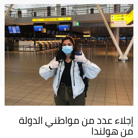
إجلاء عدد من مواطني الدولة
من هولندا