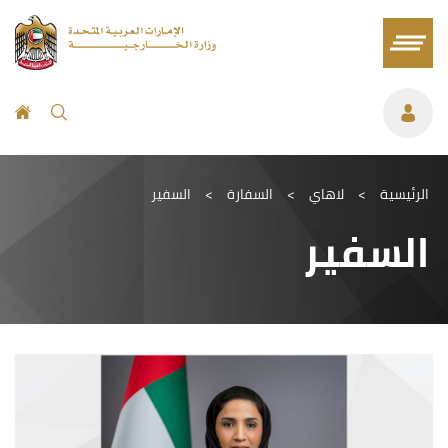
الرئيسية
>
لاهاي
>
السفارة
>
السفير
السفير