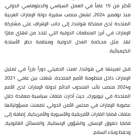
لأكثر من 15 عاماً في العمل السياسي والدبلوماسي الدولي.
منذ نوفمبر 2024، تشغل منصب سفيرة دولة الإمارات العربية
المتحدة لدى مملكة هولندا، إلى جانب الإشراف على مشاركة
الإمارات في أبرز المنظمات الدولية التي تتخذ من لاهاي مقرًا
لها، مثل محكمة العدل الدولية ومنظمة حظر الأسلحة
الكيميائية.
قبل تعيينها في هولندا، لعبت الحفيتي دوراً بارزاً في تمثيل
الإمارات داخل منظومة الأمم المتحدة، شغلت بين عامي 2021
و2024 منصب نائب المندوب الدائم لدولة الإمارات لدى الأمم
المتحدة في نيويورك، حيث أدارت ملفات سياسية معقدة خلال
عضوية الإمارات في مجلس الأمن الدولي. تضمنت مسؤولياتها
ملفات قضايا القارات الأفريقية والآسيوية والأمريكية، إضافة إلى
قضايا حقوق الإنسان، والشؤون الإنسانية، والمسائل القانونية،
وحفظ وبناء السلام.