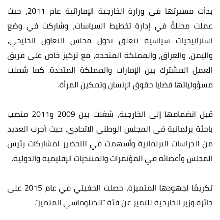
بدأت مسيرتها في وزارة الخارجية الإماراتية عام 2011، حيث
عملت محللةً في إدارة تخطيط السياسات، وشاركت في وضع
استراتيجيات سياسية تتعلق بدول مجلس التعاون الخليجي،
واليمن، والعراق، والمملكة المتحدة، مع تركيز خاص على فريق
العمل المشترك بين الإمارات والمملكة المتحدة. كما شملت
مسؤولياتها قضايا حقوق الإنسان وتمكين المرأة.
قبل انضمامها إلى الخارجية، شغلت بين 2009 و2011 منصب
باحثة برلمانية في المجلس الوطني الاتحادي، حيث أجرت العديد
من الدراسات البرلمانية وأسهمت في التحضير لمشاركات رئيس
المجلس وأعضائه في المؤتمرات والمنتديات الإقليمية والدولية.
تكريمًا لجهودها المتميزة، حصلت الحفيتي في عام 2015 على
جائزة وزير الخارجية للتميز عن فئة “الدبلوماسي المتميز”.