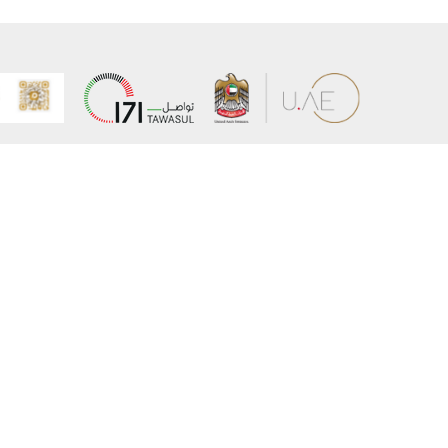
عن الوزارة
خريطة الم
الهيكل التنظيمي
حقوق الن
وعد حكومة دولة الإمارات لخدمات المستقبل
إخلاء المس
برنامج وزارة الخارجية للبعثات الدراسية
سياسة ال
وظائف
شروط وأح
بيان النفا
تواصل مع الوزارة