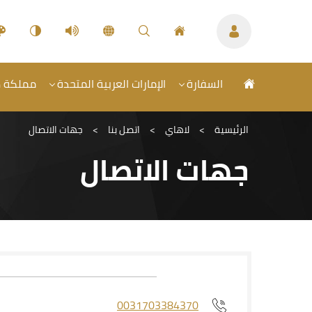
السفارة
الإمارات العربية المتحدة
مملكة هو
الرئيسية
>
لاهاي
>
اتصل بنا
>
جهات الاتصال
جهات الاتصال
0031703384370