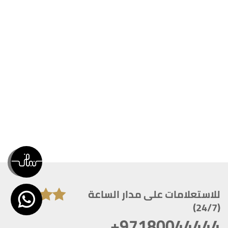
للاستعلامات على مدار الساعة
(24/7)
+97180044444