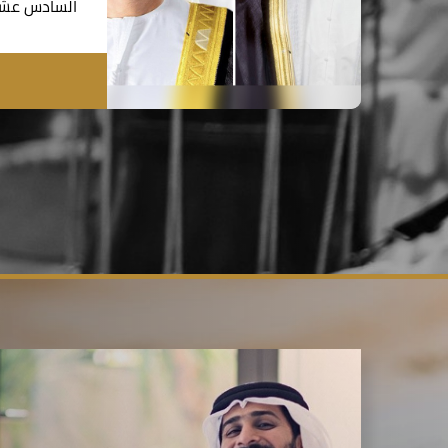
السادس عشر