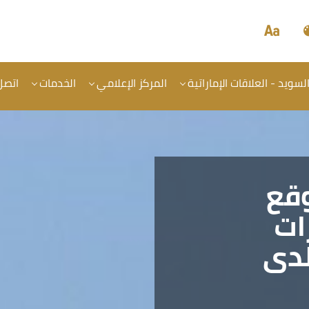
سويد - العلاقات الإماراتية
المركز الإعلامي
الخدمات
اتصل 
وقع
ات
لدى