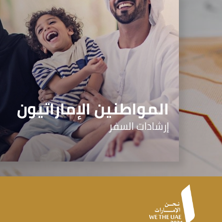
المواطنين الإماراتيون
إرشادات السفر