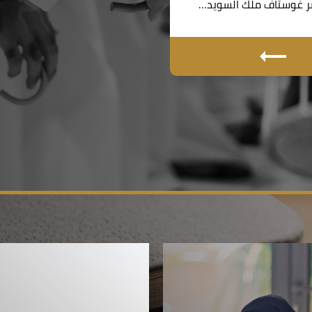
 غوستاف ملك السويد…