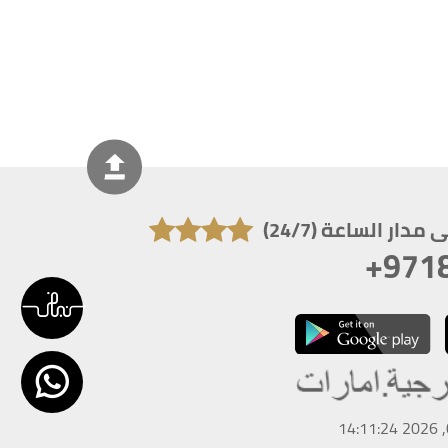
دار الساعة (24/7)
+971