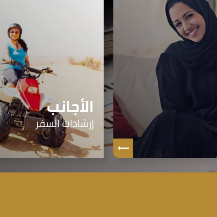
الأجانب
إرشادات السفر