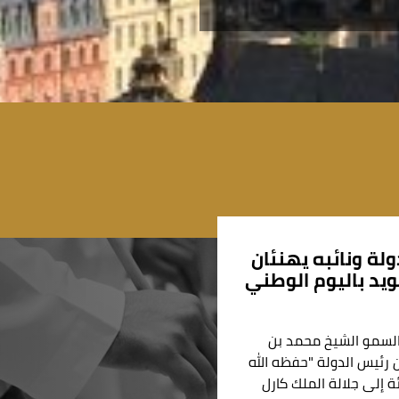
ولة ونائبه يهنئان
يد باليوم الوطني
لسمو الشيخ محمد بن
ن رئيس الدولة "حفظه الله
ة إلى جلالة الملك كارل