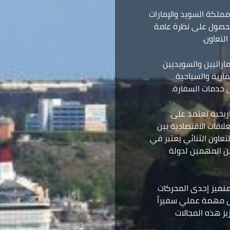
ملكة السويد والإمارات
 الحصول على نظرة عامة
لتعاون.
اراتيين والسويديين
مارية والسياحية
ى خدمات السفارة.
اريخية تعتمد على
علاقات الاقتصادية بين
تعاون الثنائي يعتبر في
يين المهمين لدولة
لمتميز إحدى المحركات
لال مهمة عملي سفيراً
ز هذه المجالات