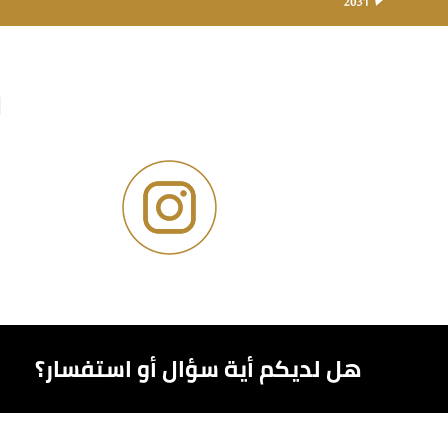
و
هل لديكم أية سؤال أو استفسار؟