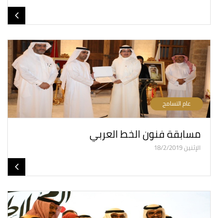
عام التسامح
مسابقة فنون الخط العربي
الإثنين 18/2/2019