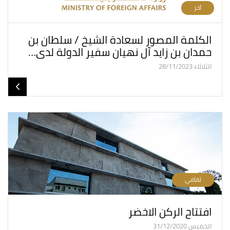
آخر
الكلمة المصور لسعادة الشيخ / سلطان بن
حمدان بن زايد آل نهيان سفير الدولة لدى…
الثلاثاء 28/11/2023
ثقافي
افتتاح الركن الاخضر
الخميس 31/12/2020