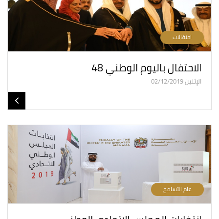
احتفالات
الاحتفال باليوم الوطني 48
الإثنين 02/12/2019
عام التسامح