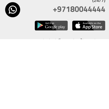
(24/7)
+97180044444