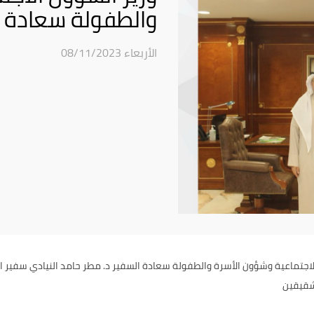
والطفولة سعادة ا
الأربعاء 08/11/2023
اجتماعية وشؤون الأسرة والطفولة سعادة السفير د. مطر حامد النيادي سفير ا
لشقيقين