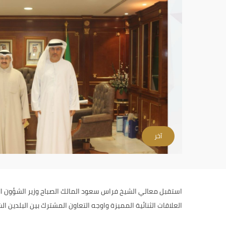
آخر
استقبل معالي الشيخ فراس سعود المالك الصباح وزير الشؤون ال
العلاقات الثنائية المميزة واوجه التعاون المشترك بين البلدين ا