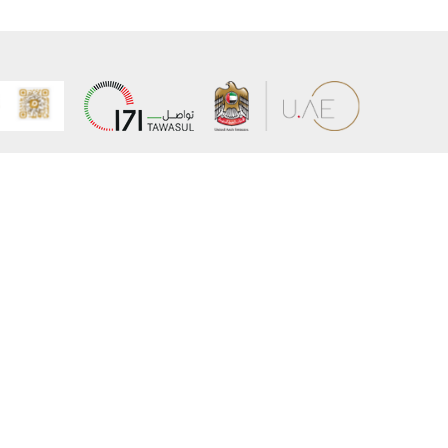
عن الوزارة
خريطة الم
الهيكل التنظيمي
حقوق الن
وعد حكومة دولة الإمارات لخدمات المستقبل
إخلاء المس
برنامج وزارة الخارجية للبعثات الدراسية
سياسة ال
وظائف
شروط وأح
بيان النفا