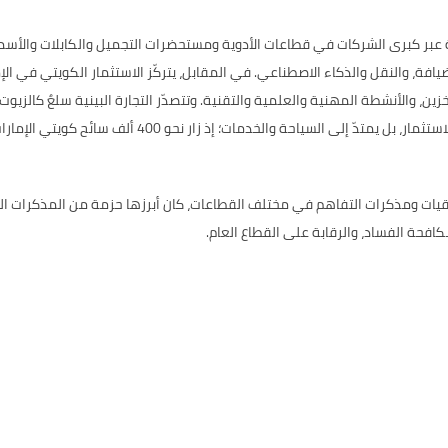
ة عبر كبرى الشركات في قطاعات الأدوية ومستحضرات التجميل والكابلات والأسم
ضيافة، والنقل والذكاء الاصطناعي. في المقابل، يتركّز الاستثمار الكويتي في الإ
لتخزين، والأنشطة المهنية والعلمية والتقنية. وتتصدّر التجارة البينية سلعٌ كال
كافحة الفساد، والرقابة على القطاع العام.