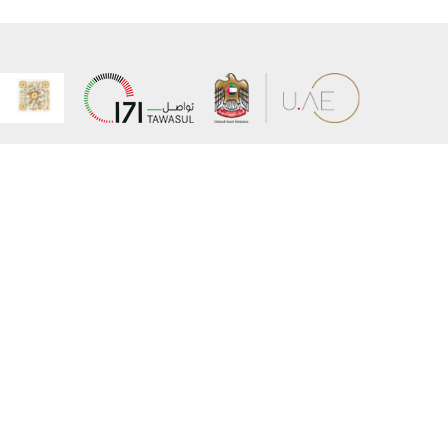
عن الوزارة
خريطة الم
الهيكل التنظيمي
حقوق الن
وعد حكومة دولة الإمارات لخدمات المستقبل
إخلاء المس
برنامج وزارة الخارجية للبعثات الدراسية
سياسة ال
وظائف
شروط وأح
بيان النفا
تواصل مع الوزارة