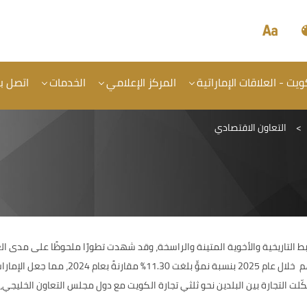
يت - العلاقات الإماراتية
المركز الإعلامي
الخدمات
اتصل بن
>
التعاون الاقتصادي
وابط التاريخية والأخوية المتينة والراسخة، وقد شهدت تطورًا ملحوظًا على مدى ال
حجم التجارة الخارجية غير النفطية بين البلدين ن