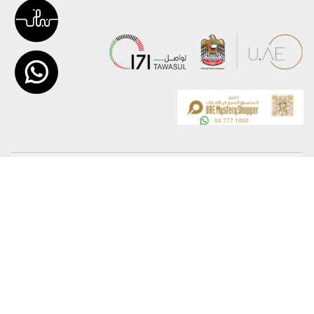
عن الوزارة
خريطة الموقع
الهيكل التنظيمي
حقوق النسخ
وعد حكومة دولة الإمارات لخدمات المستقبل
إخلاء المسؤولية
برنامج وزارة الخارجية للبعثات الدراسية
سياسة الخصوصية
وظائف
شروط وأحكام
بيان النفاذية الرقمية