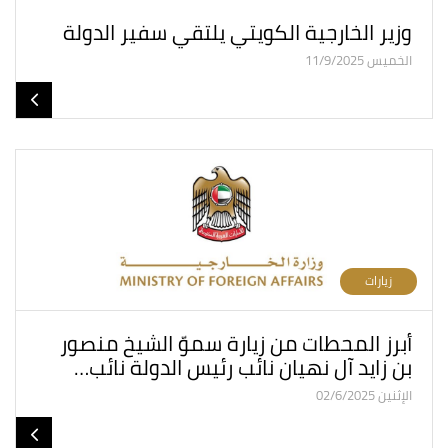
وزير الخارجية الكويتي يلتقي سفير الدولة
الخميس 11/9/2025
زيارات
أبرز المحطات من زيارة سموّ الشيخ منصور
بن زايد آل نهيان نائب رئيس الدولة نائب…
الإثنين 02/6/2025