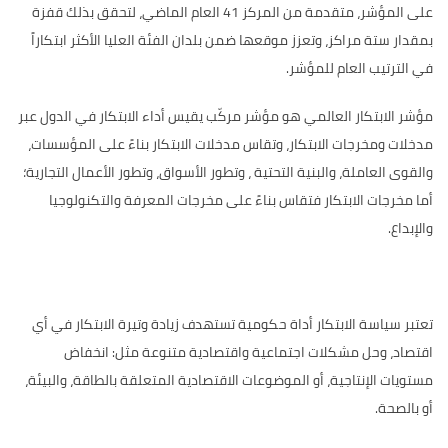
على المؤشر، متقدمة من المركز 41 العام الماضي، لتحقق بذلك قفزة
بمقدار ستة مراكز، وتعزز موقعها ضمن بلدان الفئة العليا الأكثر ابتكاراً
في الترتيب العام للمؤشر
.
مؤشر الابتكار العالمي هو مؤشر مركّب يقيس أداء الابتكار في الدول عبر
مدخلات ومخرجات الابتكار، وتقاس مدخلات الابتكار بناءً على المؤسسات،
والقوى العاملة، والبنية التحتية ، وتطور الأسواق، وتطور الأعمال التجارية؛
أما مخرجات الابتكار فتقاس بناءً على مخرجات المعرفة والتكنولوجيا
والإبداع.
تعتبر سياسة الابتكار أداة حكومية تستهدف زيادة وتيرة الابتكار في أي
اقتصاد، وحل مشكلات اجتماعية واقتصادية متنوعة مثل: انخفاض
مستويات الإنتاجية، أو الموضوعات الاقتصادية المتعلقة بالطاقة، والبيئة،
أو بالصحة.