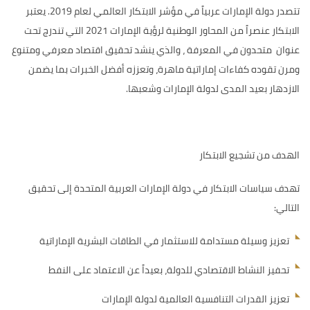
تتصدر دولة الإمارات عربياً في مؤشر الابتكار العالمي لعام 2019. يعتبر
الابتكار عنصراً من المحاور الوطنية لرؤية الإمارات 2021 التي تندرج تحت
عنوان متحدون في المعرفة ، والذي ينشد تحقيق اقتصاد معرفي ومتنوع
ومرن تقوده كفاءات إماراتية ماهرة، وتعززه أفضل الخبرات بما يضمن
الازدهار بعيد المدى لدولة الإمارات وشعبها.
الهدف من تشجيع الابتكار
تهدف سياسات الابتكار في دولة الإمارات العربية المتحدة إلى تحقيق
التالي:
تعزيز وسيلة مستدامة للاستثمار في الطاقات البشرية الإماراتية
تحفيز النشاط الاقتصادي للدولة، بعيداً عن الاعتماد على النفط
تعزيز القدرات التنافسية العالمية لدولة الإمارات