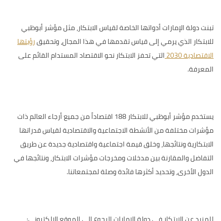
تبنت دولة الإمارات أدواتها الخاصة لقياس الابتكار، مثل
مؤشر أبوظبي
للابتكار
الذي يرمي إلى قياس تقدمها في هذا المجال، وتحقيق
رؤيتها
الاقتصادية 2030
التي تحفز الابتكار نحو الاقتصاد المستدام القائم على
المعرفة.
يستخدم مؤشر أبوظبي للابتكار 188 اقتصاداً من جميع أرجاء العالم ذات
مؤشرات مختلفة من الأنشطة الاجتماعية والاقتصادية لقياس قدراتها
الابتكارية ونتائجها، وخلق قيمة اجتماعية واقتصادية جديدة عن طريق
التفاضل والمقارنة بين مدخلات ومخرجات مؤشرات الابتكار، ونتائجها في
الدول الأخرى، وتحديد أكثرها فائدة وصلة لمجتمعاتنا.
للمزيد عن الابتكار في دولة الإمارات الرجوع إلى الموقع الإلكتروني: