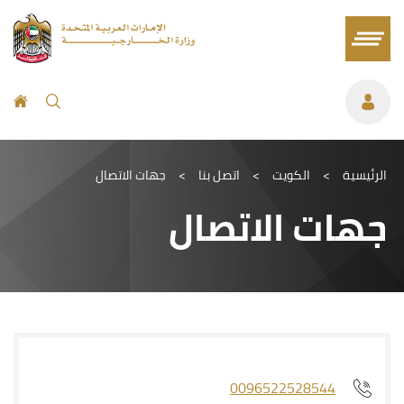
الرئيسية
>
الكويت
>
اتصل بنا
>
جهات الاتصال
جهات الاتصال
0096522528544