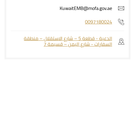
KuwaitEMB@mofa.gov.ae
0097180024
الدعية - قطعة 5 – شارع الاستقلال – منطقة
السفارات - شارع اليمن – قسيمة 7