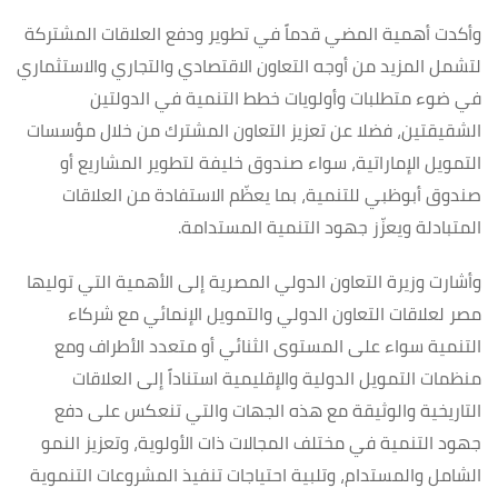
وأكدت أهمية المضي قدماً في تطوير ودفع العلاقات المشتركة
لتشمل المزيد من أوجه التعاون الاقتصادي والتجاري والاستثماري
في ضوء متطلبات وأولويات خطط التنمية في الدولتين
الشقيقتين، فضلا عن تعزيز التعاون المشترك من خلال مؤسسات
التمويل الإماراتية، سواء صندوق خليفة لتطوير المشاريع أو
صندوق أبوظبي للتنمية، بما يعظّم الاستفادة من العلاقات
المتبادلة ويعزّز جهود التنمية المستدامة.
وأشارت وزيرة التعاون الدولي المصرية إلى الأهمية التي توليها
مصر لعلاقات التعاون الدولي والتمويل الإنمائي مع شركاء
التنمية سواء على المستوى الثنائي أو متعدد الأطراف ومع
منظمات التمويل الدولية والإقليمية استناداً إلى العلاقات
التاريخية والوثيقة مع هذه الجهات والتي تنعكس على دفع
جهود التنمية في مختلف المجالات ذات الأولوية، وتعزيز النمو
الشامل والمستدام، وتلبية احتياجات تنفيذ المشروعات التنموية