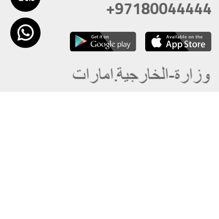
+97180044444